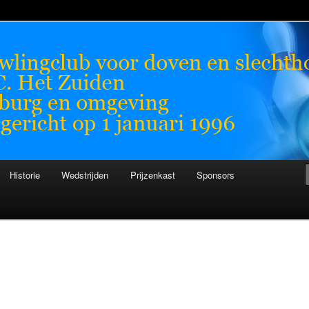
chthorenden
n
Historie
Wedstrijden
Prijzenkast
Sponsors