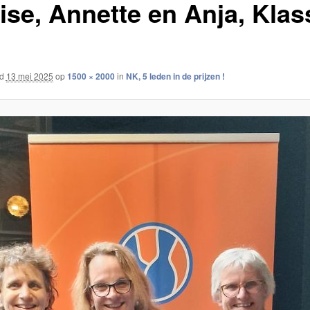
ise, Annette en Anja, Klas
rd
13 mei 2025
op
1500 × 2000
in
NK, 5 leden in de prijzen !