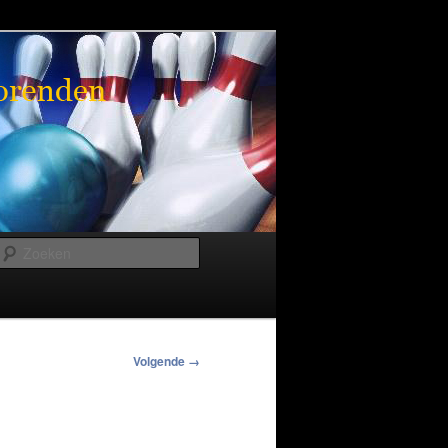
Zoeken
Volgende →