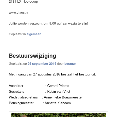
2131 LX Hoofddorp
www.claus.nl
Jullie worden verzocht om 9.00 uur aanwezig te zijn!
Geplaatst in
algemeen
Bestuurswijziging
Geplaatst op
26 september 2016
door
bestuur
Met ingang van 27 augustus 2016 bestaat het bestuur uit:
Voorzitter
: Gerard Priems
Secretaris
: Robin van Vliet
Wedstrijdsecretaris
: Annemieke Bouwmeester
Penningmeester
: Annette Kieboom