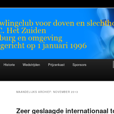
chthorenden
n
Historie
Wedstrijden
Prijzenkast
Sponsors
MAANDELIJKS ARCHIEF:
NOVEMBER 2013
Zeer geslaagde internationaal 