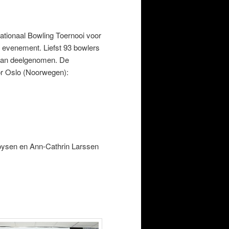
ationaal Bowling Toernooi voor
evenement. Liefst 93 bowlers
raan deelgenomen. De
or Oslo (Noorwegen):
oysen en Ann-Cathrin Larssen