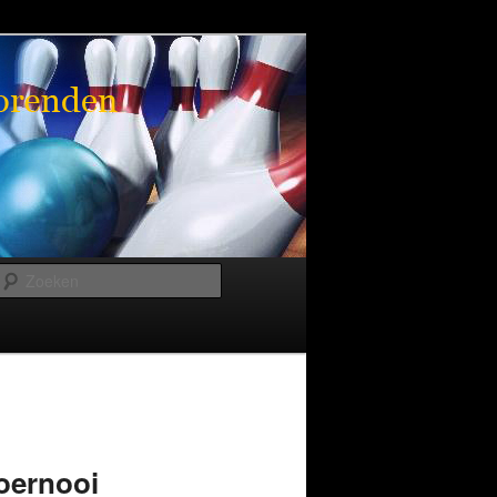
Zoeken
toernooi