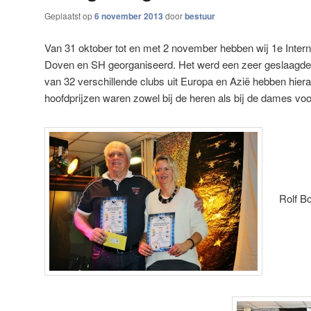
Geplaatst op
6 november 2013
door
bestuur
Van 31 oktober tot en met 2 november hebben wij 1e Intern
Doven en SH georganiseerd. Het werd een zeer geslaagde 
van 32 verschillende clubs uit Europa en Azië hebben hie
hoofdprijzen waren zowel bij de heren als bij de dames vo
Rolf B