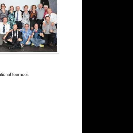
tional toernooi.