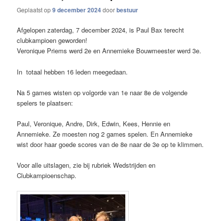
Geplaatst op
9 december 2024
door
bestuur
Afgelopen zaterdag, 7 december 2024, is Paul Bax terecht
clubkampioen geworden!
Veronique Priems werd 2e en Annemieke Bouwmeester werd 3e.
In totaal hebben 16 leden meegedaan.
Na 5 games wisten op volgorde van 1e naar 8e de volgende
spelers te plaatsen:
Paul, Veronique, Andre, Dirk, Edwin, Kees, Hennie en
Annemieke. Ze moesten nog 2 games spelen. En Annemieke
wist door haar goede scores van de 8e naar de 3e op te klimmen.
Voor alle uitslagen, zie bij rubriek Wedstrijden en
Clubkampioenschap.