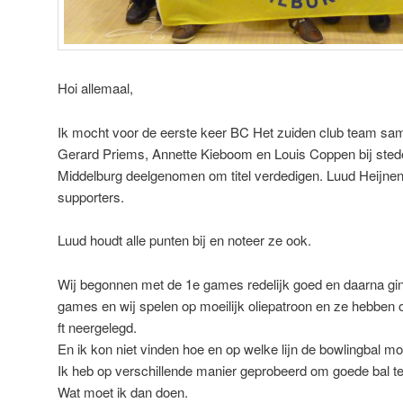
Hoi allemaal,
Ik mocht voor de eerste keer BC Het zuiden club team s
Gerard Priems, Annette Kieboom en Louis Coppen bij stede
Middelburg deelgenomen om titel verdedigen. Luud Heijne
supporters.
Luud houdt alle punten bij en noteer ze ook.
Wij begonnen met de 1e games redelijk goed en daarna gi
games en wij spelen op moeilijk oliepatroon en ze hebben o
ft neergelegd.
En ik kon niet vinden hoe en op welke lijn de bowlingbal mo
Ik heb op verschillende manier geprobeerd om goede bal te
Wat moet ik dan doen.