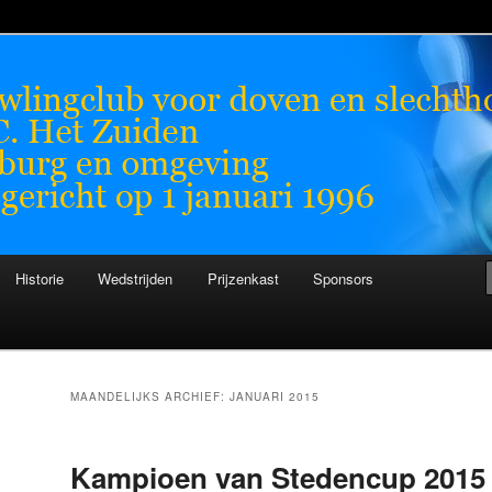
chthorenden
n
Historie
Wedstrijden
Prijzenkast
Sponsors
MAANDELIJKS ARCHIEF:
JANUARI 2015
Kampioen van Stedencup 2015