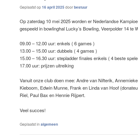
Geplaatst op
16 april 2025
door
bestuur
Op zaterdag 10 mei 2025 worden er Nederlandse Kampioe
gespeeld in bowlinghal Lucky’s Bowling, Veerpolder 14 te
09.00 – 12.00 uur: enkels ( 6 games )
13.00 – 15.00 uur: dubbels ( 4 games )
15.00 – 16.30 uur: stepladder finales enkels ( 4 beste spele
17.00 uur: prijzen uitreiking
Vanuit onze club doen mee: Andre van Nifterik, Annemiek
Kieboom, Edwin Munne, Frank en Linda van Hoof (donateur
Riel, Paul Bax en Hennie Rijpert.
Veel succes!
Geplaatst in
algemeen