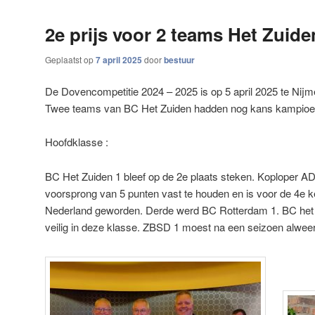
2e prijs voor 2 teams Het Zuide
Geplaatst op
7 april 2025
door
bestuur
De Dovencompetitie 2024 – 2025 is op 5 april 2025 te Nij
Twee teams van BC Het Zuiden hadden nog kans kampioe
Hoofdklasse
:
BC Het Zuiden 1 bleef op de 2e plaats steken. Koploper A
voorsprong van 5 punten vast te houden en is voor de 4e
Nederland geworden. Derde werd BC Rotterdam 1. BC het 
veilig in deze klasse. ZBSD 1 moest na een seizoen alweer