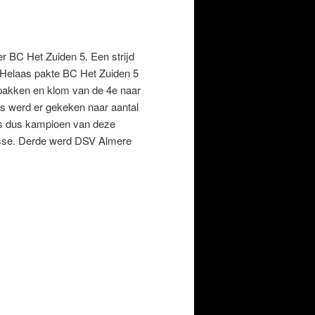
r BC Het Zuiden 5. Een strijd
t. Helaas pakte BC Het Zuiden 5
 pakken en klom van de 4e naar
us werd er gekeken naar aantal
 is dus kampioen van deze
sse. Derde werd DSV Almere