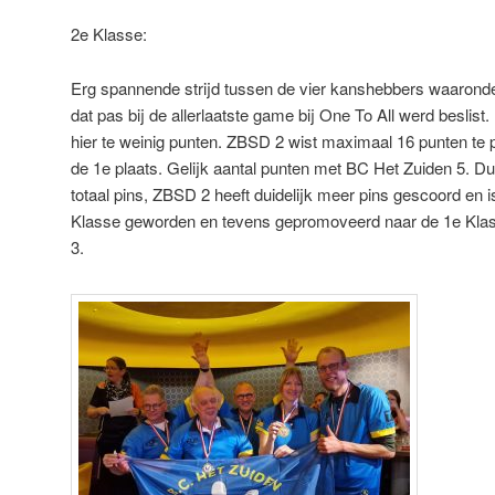
2e Klasse:
Erg spannende strijd tussen de vier kanshebbers waaronde
dat pas bij de allerlaatste game bij One To All werd beslis
hier te weinig punten. ZBSD 2 wist maximaal 16 punten te
de 1e plaats. Gelijk aantal punten met BC Het Zuiden 5. D
totaal pins, ZBSD 2 heeft duidelijk meer pins gescoord en
Klasse geworden en tevens gepromoveerd naar de 1e Kla
3.