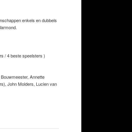
nschappen enkels en dubbels
 Warmond.
rs / 4 beste speelsters )
e Bouwmeester, Annette
s), John Molders, Lucien van