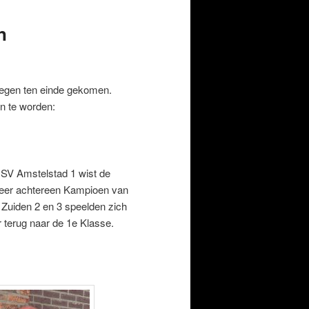
n
megen ten einde gekomen.
n te worden:
DSV Amstelstad 1 wist de
 keer achtereen Kampioen van
Zuiden 2 en 3 speelden zich
 terug naar de 1e Klasse.