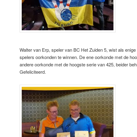
Walter van Erp, speler van BC Het Zuiden 5, wist als enige
spelers oorkonden te winnen. De ene oorkonde met de ho
andere oorkonde met de hoogste serie van 425, beider beha
Gefeliciteerd.