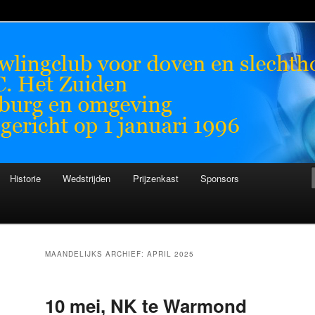
chthorenden
n
Historie
Wedstrijden
Prijzenkast
Sponsors
MAANDELIJKS ARCHIEF:
APRIL 2025
10 mei, NK te Warmond