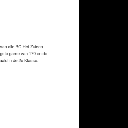
 van alle BC Het Zuiden
ogste game van 170 en de
ald in de 2e Klasse.